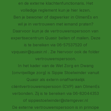
en de externe klachtenfunctionaris
. Het
volledige reglement kun je
hier
lezen.
Ben je bewoner of dagwerker in OlmenEs en
wil je in vertrouwen met iemand praten?
Daarvoor kun je de vertrouwenspersoon van
expertisecentrum Quasir bellen of mailen. Deze
is te bereiken via
06-57537520
of
vpquasir@quasir.nl
. Zie hiervoor ook de
folder
vertrouwenspersoon.
In het kader van de Wet Zorg en Dwang
(onvrijwillige zorg) is Sippie Stoelwinder vanuit
Quasir als extern onafhankelijk
cliëntvertrouwenspersoon (CVP) aan OlmenEs
verbonden. Zij is te bereiken via
06-82044353
of
sippiestoelwinder@stemgever.nl
De externe vertrouwenspersoon is in principe