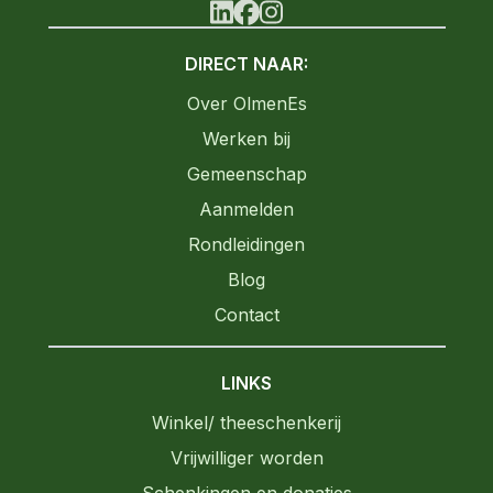
linkedin
facebook
instagram
DIRECT NAAR:
Over OlmenEs
Werken bij
Gemeenschap
Aanmelden
Rondleidingen
Blog
Contact
LINKS
Winkel/ theeschenkerij
Vrijwilliger worden
Schenkingen en donaties