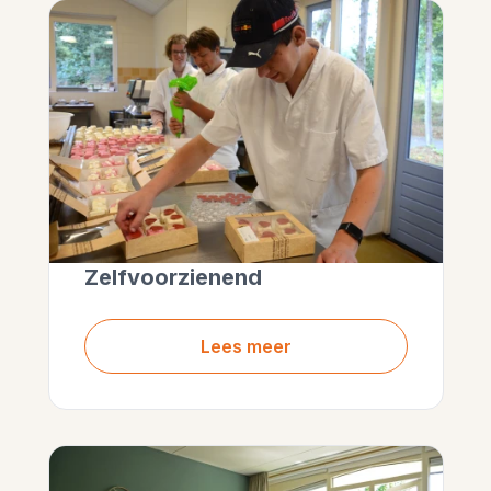
Zelfvoorzienend
Lees meer