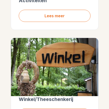
Activiteiten
Lees meer
Winkel/Theeschenkerij