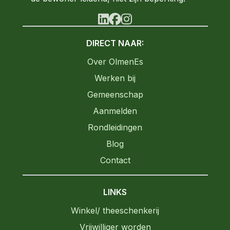
linkedin
facebook
instagram
DIRECT NAAR:
Over OlmenEs
Werken bij
Gemeenschap
Aanmelden
Rondleidingen
Blog
Contact
LINKS
Winkel/ theeschenkerij
Vrijwilliger worden