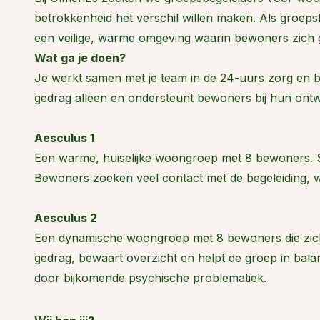
betrokkenheid het verschil willen maken. Als groeps
een veilige, warme omgeving waarin bewoners zich 
Wat ga je doen?
Je werkt samen met je team in de 24-uurs zorg en be
gedrag alleen en ondersteunt bewoners bij hun ontwi
Aesculus 1
Een warme, huiselijke woongroep met 8 bewoners. S
Bewoners zoeken veel contact met de begeleiding, waar
Aesculus 2
Een dynamische woongroep met 8 bewoners die zich bl
gedrag, bewaart overzicht en helpt de groep in balan
door bijkomende psychische problematiek.