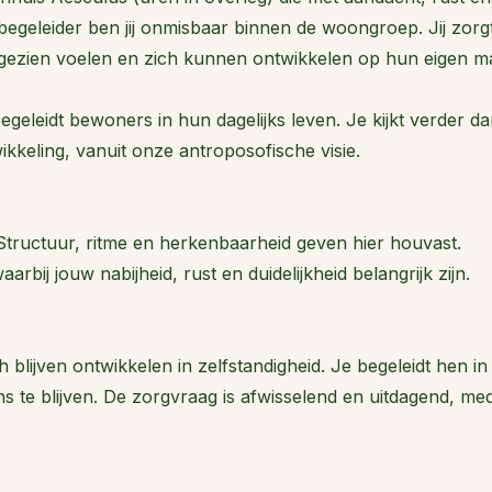
begeleider ben jij onmisbaar binnen de woongroep. Jij zorg
gezien voelen en zich kunnen ontwikkelen op hun eigen ma
geleidt bewoners in hun dagelijks leven. Je kijkt verder d
kkeling, vanuit onze antroposofische visie.
tructuur, ritme en herkenbaarheid geven hier houvast.
bij jouw nabijheid, rust en duidelijkheid belangrijk zijn.
ijven ontwikkelen in zelfstandigheid. Je begeleidt hen in
s te blijven. De zorgvraag is afwisselend en uitdagend, me