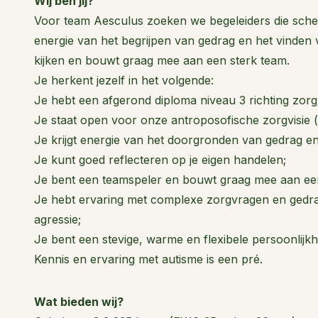
Wij ben jij?
Voor team Aesculus zoeken we begeleiders die sche
energie van het begrijpen van gedrag en het vinden va
kijken en bouwt graag mee aan een sterk team.
Je herkent jezelf in het volgende:
Je hebt een afgerond diploma niveau 3 richting zorg
Je staat open voor onze antroposofische zorgvisie (
Je krijgt energie van het doorgronden van gedrag e
Je kunt goed reflecteren op je eigen handelen;
Je bent een teamspeler en bouwt graag mee aan een
Je hebt ervaring met complexe zorgvragen en gedrag
agressie;
Je bent een stevige, warme en flexibele persoonlijkhe
Kennis en ervaring met autisme is een pré.
Wat bieden wij?