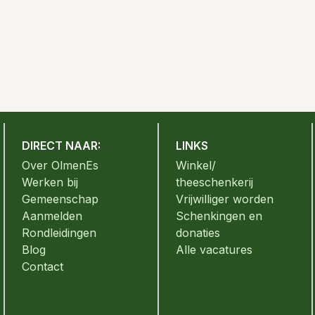
DIRECT NAAR:
LINKS
Over OlmenEs
Winkel/
Werken bij
theeschenkerij
Gemeenschap
Vrijwilliger worden
Aanmelden
Schenkingen en
Rondleidingen
donaties
Blog
Alle vacatures
Contact