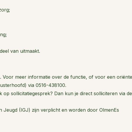
org;
ing;
deel van uitmaakt.
Voor meer informatie over de functie, of voor een oriënt
lusterhoofd) via 0516-438100.
 op sollicitatiegesprek? Dan kun je direct solliciteren via de
n Jeugd (IGJ) zijn verplicht en worden door OlmenEs