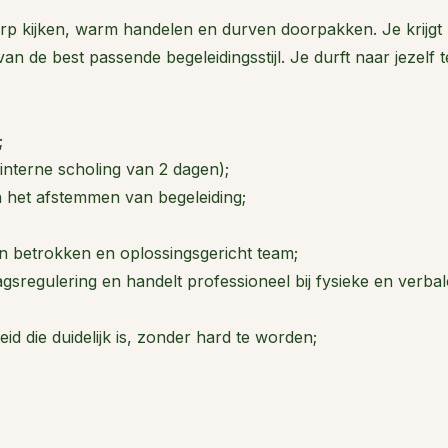
rp kijken, warm handelen en durven doorpakken. Je krijgt
n de best passende begeleidingsstijl. Je durft naar jezelf t
;
interne scholing van 2 dagen);
n het afstemmen van begeleiding;
 betrokken en oplossingsgericht team;
sregulering en handelt professioneel bij fysieke en verbal
id die duidelijk is, zonder hard te worden;