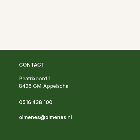
CONTACT
OlmenEs
Beatrixoord 1
8426 GM
Appelscha
0516 438 100
olmenes@olmenes.nl