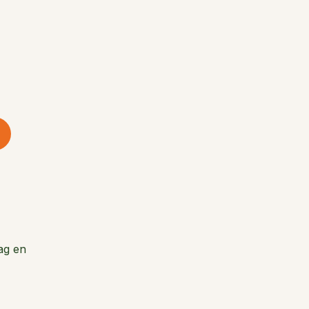
rag en